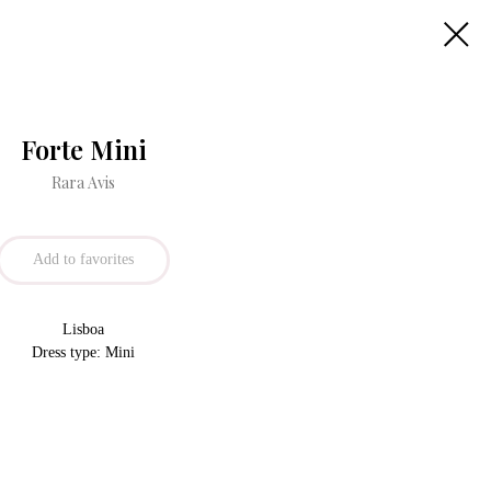
Forte Mini
Rara Avis
Add to favorites
Lisboa
Dress type: Mini