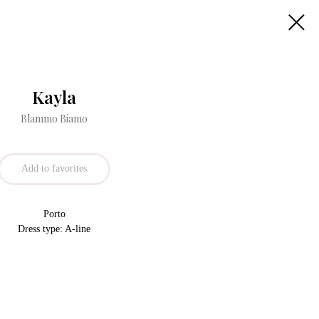
Kayla
Blammo Biamo
Add to favorites
Porto
Dress type: A-line